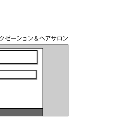
レディースシェイブ、日本剃刀で肌を荒らさずスムーズなお肌に