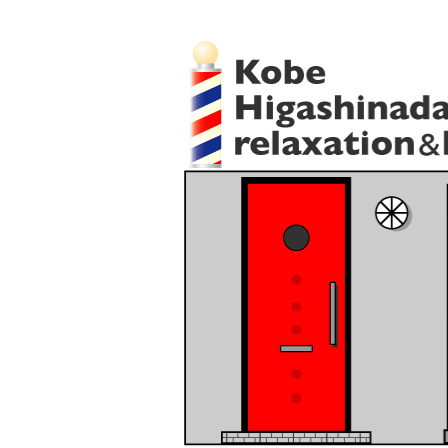
ヘアーサロンおがたは神戸市東灘区にある神戸マイスターの散