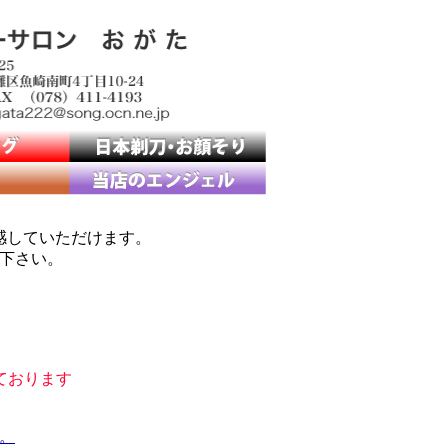
感していただけます。
下さい。
ております
。