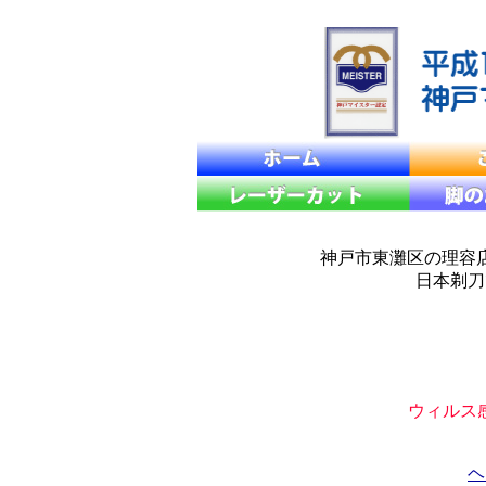
神戸市東灘区の理容
日本剃刀
ウィルス
ヘ